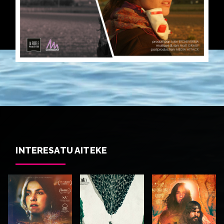
INTERESATU AITEKE