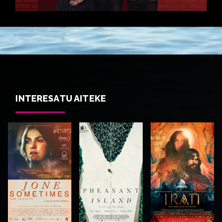
INTERESATU AITEKE